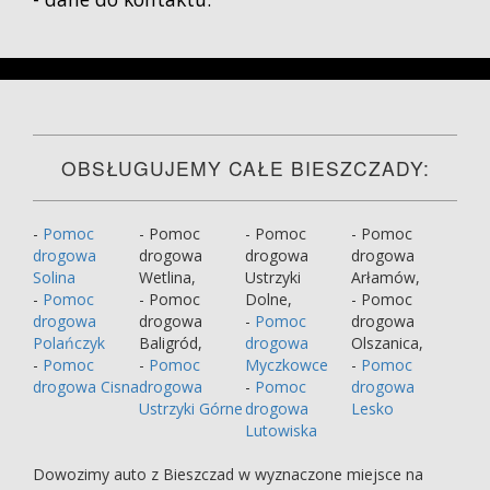
OBSŁUGUJEMY CAŁE BIESZCZADY:
-
Pomoc
- Pomoc
- Pomoc
- Pomoc
drogowa
drogowa
drogowa
drogowa
Solina
Wetlina,
Ustrzyki
Arłamów,
-
Pomoc
- Pomoc
Dolne,
- Pomoc
drogowa
drogowa
-
Pomoc
drogowa
Polańczyk
Baligród,
drogowa
Olszanica,
-
Pomoc
-
Pomoc
Myczkowce
-
Pomoc
drogowa Cisna
drogowa
-
Pomoc
drogowa
Ustrzyki Górne
drogowa
Lesko
Lutowiska
Dowozimy auto z Bieszczad w wyznaczone miejsce na