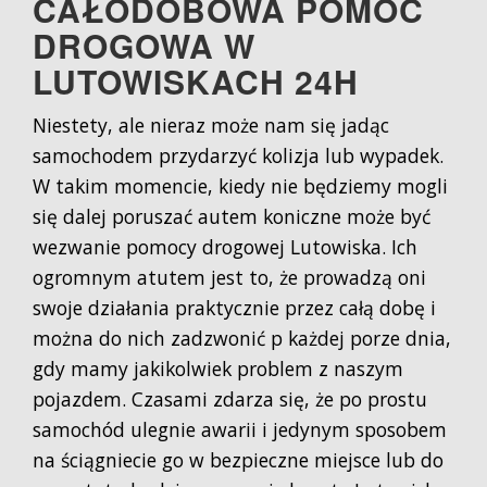
CAŁODOBOWA POMOC
DROGOWA W
LUTOWISKACH 24H
Niestety, ale nieraz może nam się jadąc
samochodem przydarzyć kolizja lub wypadek.
W takim momencie, kiedy nie będziemy mogli
się dalej poruszać autem koniczne może być
wezwanie pomocy drogowej Lutowiska. Ich
ogromnym atutem jest to, że prowadzą oni
swoje działania praktycznie przez całą dobę i
można do nich zadzwonić p każdej porze dnia,
gdy mamy jakikolwiek problem z naszym
pojazdem. Czasami zdarza się, że po prostu
samochód ulegnie awarii i jedynym sposobem
na ściągniecie go w bezpieczne miejsce lub do