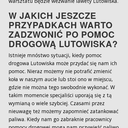
warsztatu będzie wezwanie lawety Lutowiska.
W JAKICH JESZCZE
PRZYPADKACH WARTO
ZADZWONIĆ PO POMOC
DROGOWĄ LUTOWISKA?
Istnieje mnóstwo sytuacji, kiedy pomoc
drogowa Lutowiska może przydać się nam ich
pomoc. Nieraz możemy nie potrafić zmienić
koła w naszym aucie lub stoi ono w miejscu,
gdzie nie można tego swobodnie wykonać. W
takim momencie specjaliści uporają się z tą
wymianą o wiele szybciej. Czasami przez
nieuwagę też możemy zapomnieć zatankować
paliwa. Kiedy nam go zabraknie pracownicy
pomocy drogowej mogą nam przywieźć paliwo