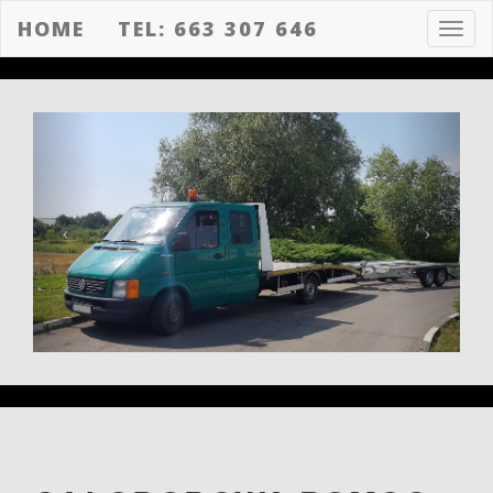
HOME
TEL: 663 307 646
Toggl
navig