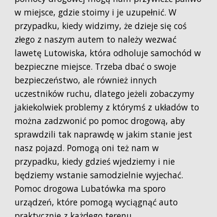
w miejsce, gdzie stoimy i je uzupełnić. W
przypadku, kiedy widzimy, że dzieje się coś
złego z naszym autem to należy wezwać
lawetę Lutowiska, która odholuje samochód w
bezpieczne miejsce. Trzeba dbać o swoje
bezpieczeństwo, ale również innych
uczestników ruchu, dlatego jeżeli zobaczymy
jakiekolwiek problemy z którymś z układów to
można zadzwonić po pomoc drogową, aby
sprawdzili tak naprawdę w jakim stanie jest
nasz pojazd. Pomogą oni też nam w
przypadku, kiedy gdzieś wjedziemy i nie
będziemy wstanie samodzielnie wyjechać.
Pomoc drogowa Lubatówka ma sporo
urządzeń, które pomogą wyciągnąć auto
praktycznie z każdego terenu.