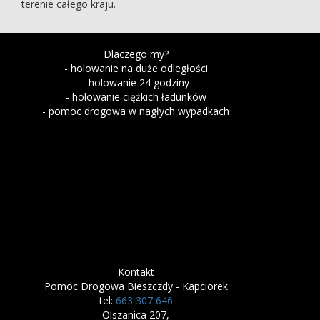
terenie całego kraju.
Dlaczego my?
- holowanie na duże odległości
- holowanie 24 godziny
- holowanie ciężkich ładunków
- pomoc drogowa w nagłych wypadkach
Kontakt
Pomoc Drogowa Bieszczdy - Kapciorek
tel:
663 307 646
Olszanica 207,