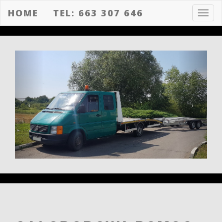
HOME
TEL: 663 307 646
Toggl
navig