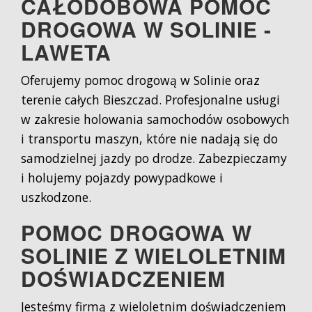
CAŁODOBOWA POMOC
DROGOWA W SOLINIE -
LAWETA
Oferujemy pomoc drogową w Solinie oraz
terenie całych Bieszczad. Profesjonalne usługi
w zakresie holowania samochodów osobowych
i transportu maszyn, które nie nadają się do
samodzielnej jazdy po drodze. Zabezpieczamy
i holujemy pojazdy powypadkowe i
uszkodzone.
POMOC DROGOWA W
SOLINIE Z WIELOLETNIM
DOŚWIADCZENIEM
Jesteśmy firmą z wieloletnim doświadczeniem